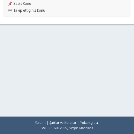
Sabit Konu
Takip ettiğiniz konu
|
|
Yardım
Şartlar ve Kurallar
Yukarı git ▲
,
SMF 2.1.6 © 2025
Simple Machines