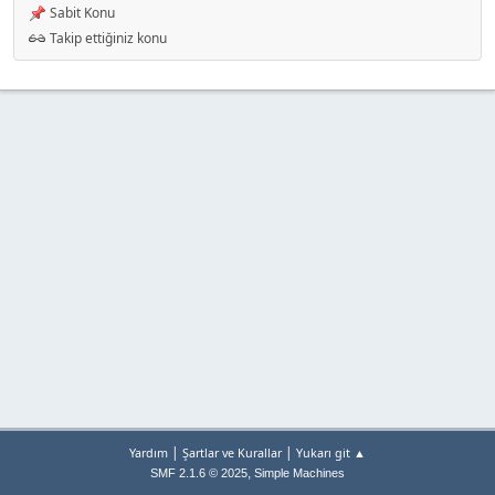
Sabit Konu
Takip ettiğiniz konu
|
|
Yardım
Şartlar ve Kurallar
Yukarı git ▲
,
SMF 2.1.6 © 2025
Simple Machines